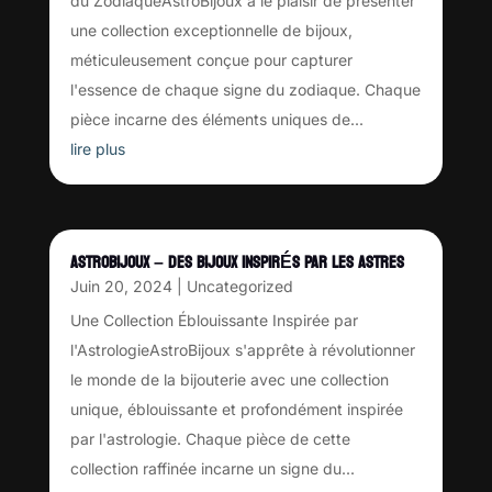
du ZodiaqueAstroBijoux a le plaisir de présenter
une collection exceptionnelle de bijoux,
méticuleusement conçue pour capturer
l'essence de chaque signe du zodiaque. Chaque
pièce incarne des éléments uniques de...
lire plus
ASTROBIJOUX – DES BIJOUX INSPIRÉS PAR LES ASTRES
Juin 20, 2024
|
Uncategorized
Une Collection Éblouissante Inspirée par
l'AstrologieAstroBijoux s'apprête à révolutionner
le monde de la bijouterie avec une collection
unique, éblouissante et profondément inspirée
par l'astrologie. Chaque pièce de cette
collection raffinée incarne un signe du...