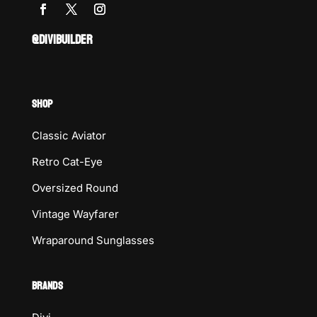
@DIVIBUILDER
SHOP
Classic Aviator
Retro Cat-Eye
Oversized Round
Vintage Wayfarer
Wraparound Sunglasses
BRANDS