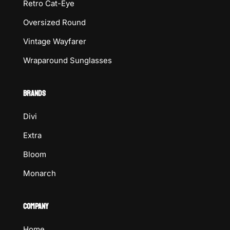
Retro Cat-Eye
Oversized Round
Vintage Wayfarer
Wraparound Sunglasses
BRANDS
Divi
Extra
Bloom
Monarch
COMPANY
Home