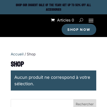
SHOP OUR BIGGEST SALE OF THE YEAR! GET UP TO 50% OFF ALL
ACCESSORIES
Articles 0
SHOP NOW
Accueil
/ Shop
SHOP
Aucun produit ne correspond à votre
sélection.
Rechercher